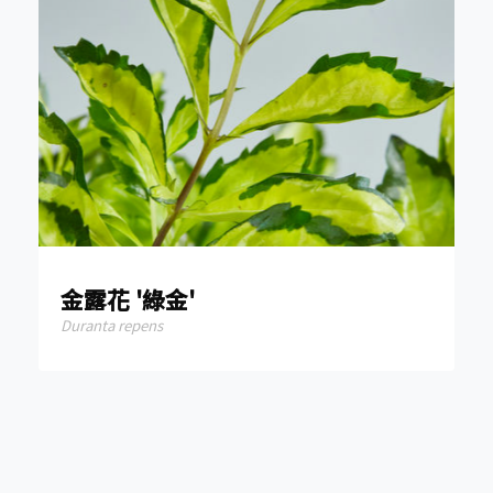
金露花 '綠金'
Duranta repens