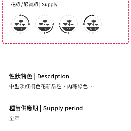
花期 / 觀賞期 | Supply
性狀特色 | Description
中型淡紅桐色花新品種，肉穗綠色。
種苗供應期 | Supply period
全年