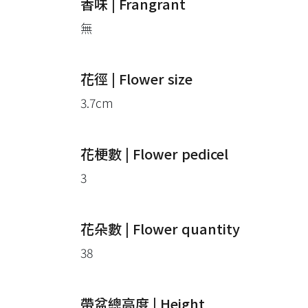
香味 | Frangrant
無
花徑 | Flower size
3.7cm
花梗數 | Flower pedicel
3
花朵數 | Flower quantity
38
帶盆總高度 | Height