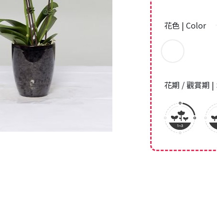
花色 | Color
花期 / 觀賞期 | 