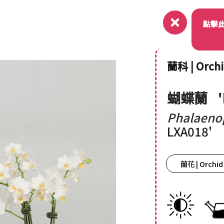
關於
點擊
蘭科 | Orch
蝴蝶蘭
Phalaeno
LXA018'
蘭花 | Orchid