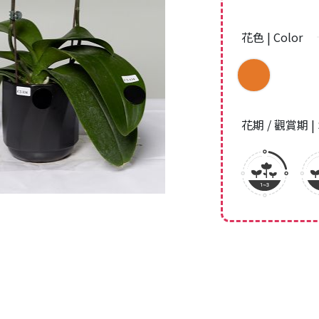
花色 | Color
花期 / 觀賞期 | 