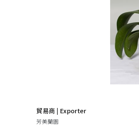
貿易商 | Exporter
芳美蘭園