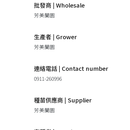
批發商 | Wholesale
芳美蘭園
生產者 | Grower
芳美蘭園
連絡電話 | Contact number
0911-260996
種苗供應商 | Supplier
芳美蘭園