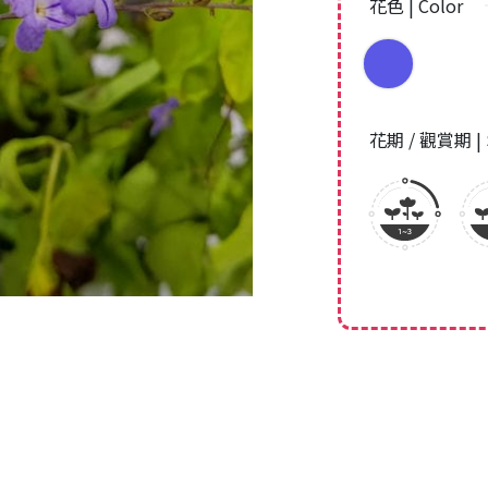
花色 | Color
花期 / 觀賞期 | 