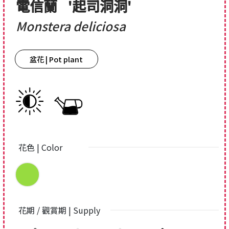
電信蘭
'起司洞洞'
Monstera deliciosa
盆花 | Pot plant
花色 | Color
花期 / 觀賞期 | Supply