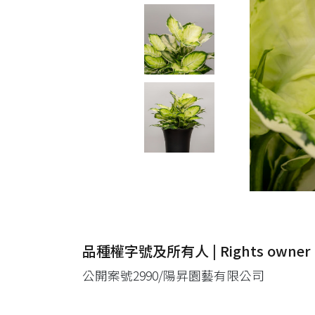
品種權字號及所有人 | Rights owner
公開案號2990/陽昇園藝有限公司