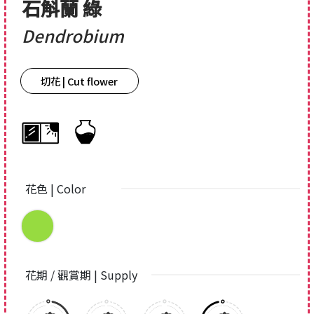
石斛蘭 綠
Dendrobium
切花 | Cut flower
花色 | Color
花期 / 觀賞期 | Supply