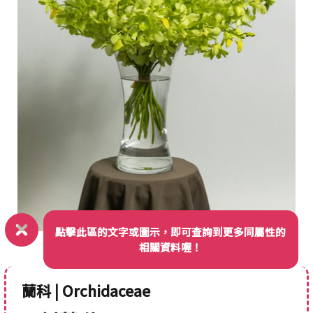
點擊此區的文字或圖示，即可查詢到更多同屬性的
相關資料喔！
蘭科 | Orchidaceae