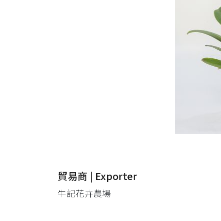
貿易商 | Exporter
牛記花卉農場