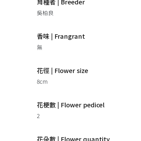
育種者 | Breeder
吳柏良
香味 | Frangrant
無
花徑 | Flower size
8cm
花梗數 | Flower pedicel
2
花朵數 | Flower quantity