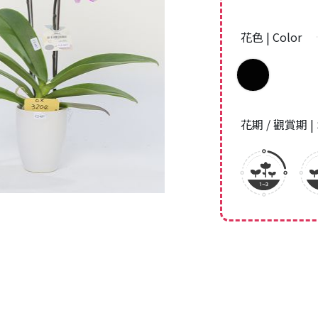
花色 | Color
花期 / 觀賞期 | 