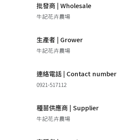
批發商 | Wholesale
牛記花卉農場
生產者 | Grower
牛記花卉農場
連絡電話 | Contact number
0921-517112
種苗供應商 | Supplier
牛記花卉農場