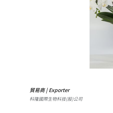
貿易商 | Exporter
科隆國際生物科技(股)公司