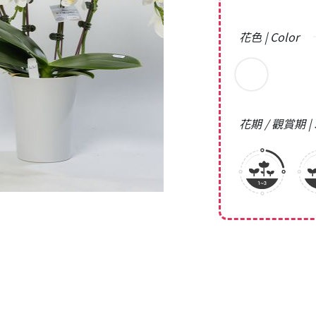
花色 | Color
花期 / 觀賞期 | 