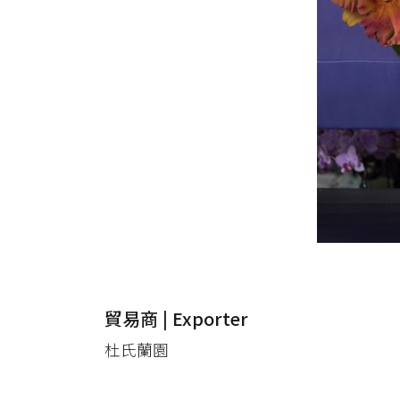
貿易商 | Exporter
杜氏蘭園