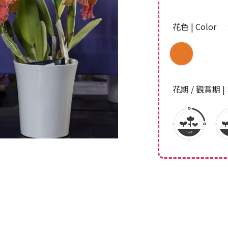
花色 | Color
花期 / 觀賞期 | 