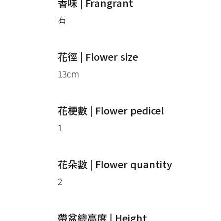
香味 | Frangrant
有
花徑 | Flower size
13cm
花梗數 | Flower pedicel
1
花朵數 | Flower quantity
2
帶盆總高度 | Height