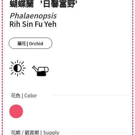
蝴蝶蘭
'日馨富野'
Phalaenopsis
Rih Sin Fu Yeh
蘭花 | Orchid
花色 | Color
花期 / 觀賞期 | Supply