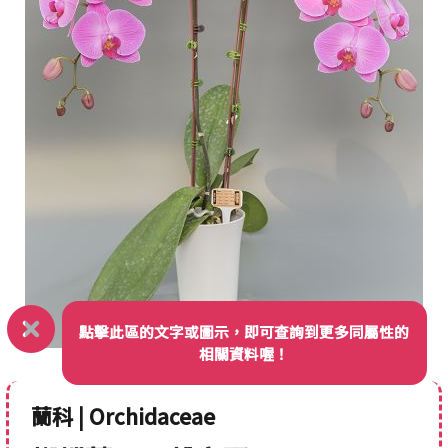
點擊此區的文字或圖示，即可查詢到更多同屬性的
相關資料喔！
蘭科 | Orchidaceae