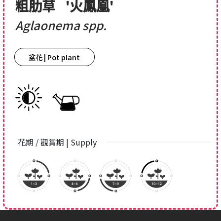
粗肋草
'火鳳凰'
Aglaonema spp.
盆花 | Pot plant
花期 / 觀賞期 | Supply