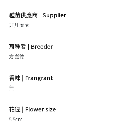
種苗供應商 | Supplier
非凡蘭園
育種者 | Breeder
方崑德
香味 | Frangrant
無
花徑 | Flower size
5.5cm