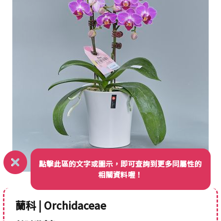
點擊此區的文字或圖示，即可查詢到更多同屬性的
相關資料喔！
蘭科 | Orchidaceae