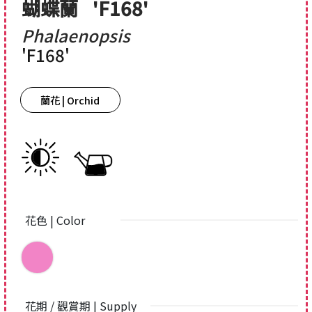
蝴蝶蘭
'F168'
Phalaenopsis
'F168'
蘭花 | Orchid
花色 | Color
花期 / 觀賞期 | Supply