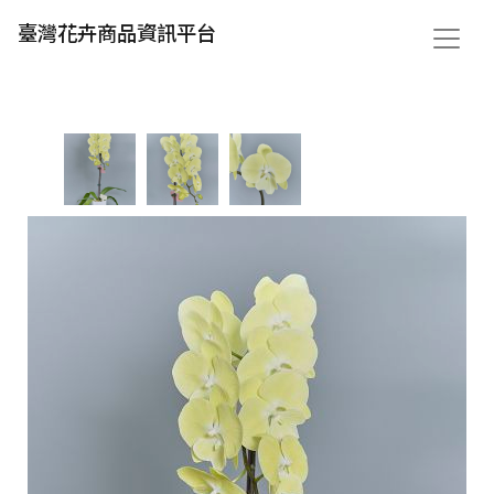
臺灣花卉商品資訊平台