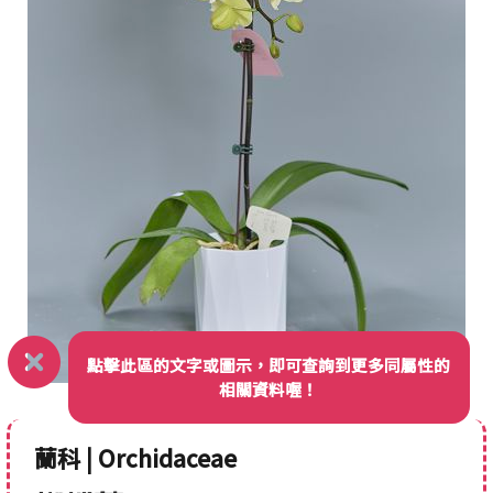
點擊此區的文字或圖示，即可查詢到更多同屬性的
相關資料喔！
蘭科 | Orchidaceae