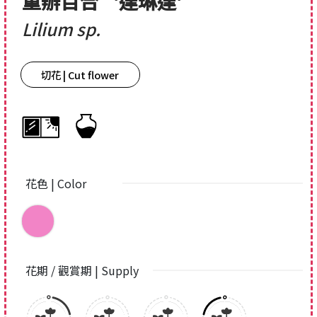
重辦百合
'達琳達'
Lilium sp.
切花 | Cut flower
花色 | Color
花期 / 觀賞期 | Supply