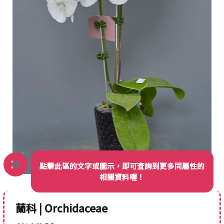
點擊此區的文字或圖示，即可查詢到更多同屬性的
相關資料喔！
蘭科 | Orchidaceae