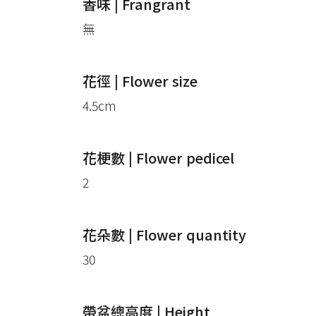
香味 | Frangrant
無
花徑 | Flower size
4.5cm
花梗數 | Flower pedicel
2
花朵數 | Flower quantity
30
帶盆總高度 | Height