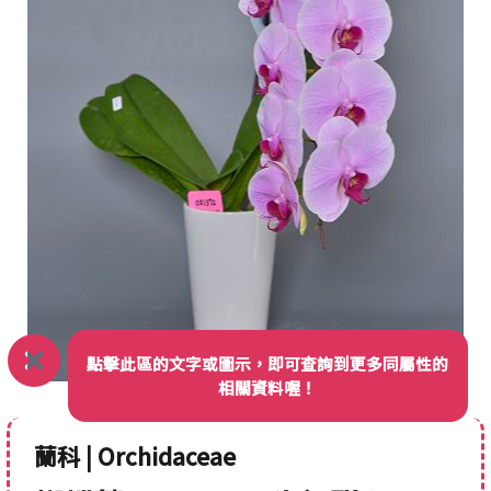
點擊此區的文字或圖示，即可查詢到更多同屬性的
相關資料喔！
蘭科 | Orchidaceae