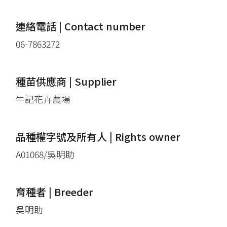
連絡電話 | Contact number
06-7863272
種苗供應商 | Supplier
牛記花卉農場
品種權字號及所有人 | Rights owner
A01068/吳明助
育種者 | Breeder
吳明助