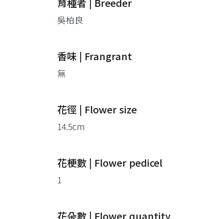
育種者 | Breeder
吳柏良
香味 | Frangrant
無
花徑 | Flower size
14.5cm
花梗數 | Flower pedicel
1
花朵數 | Flower quantity