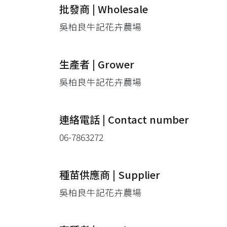
批發商 | Wholesale
吳柏良牛記花卉農場
生產者 | Grower
吳柏良牛記花卉農場
連絡電話 | Contact number
06-7863272
種苗供應商 | Supplier
吳柏良牛記花卉農場