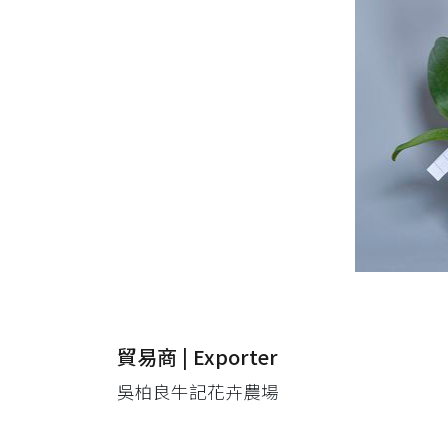
貿易商 | Exporter
吳柏良牛記花卉農場