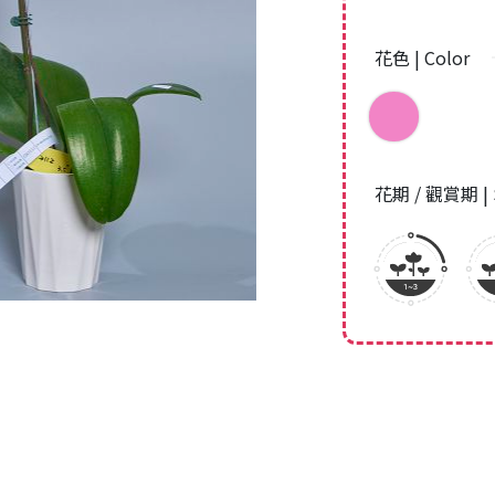
花色 | Color
花期 / 觀賞期 | 