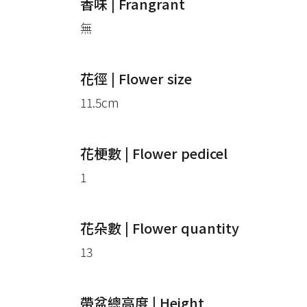
香味 | Frangrant
無
花徑 | Flower size
11.5cm
花梗數 | Flower pedicel
1
花朵數 | Flower quantity
13
帶盆總高度 | Height