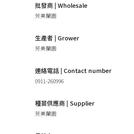
批發商 | Wholesale
芳美蘭園
生產者 | Grower
芳美蘭園
連絡電話 | Contact number
0911-260996
種苗供應商 | Supplier
芳美蘭園