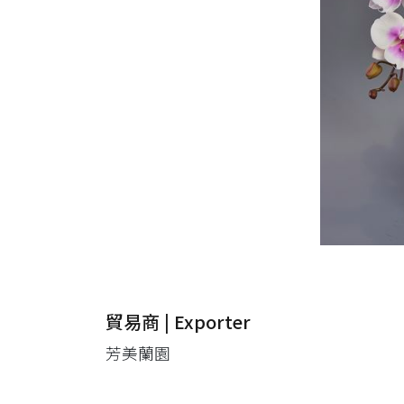
貿易商 | Exporter
芳美蘭園