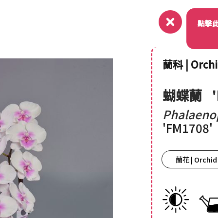
關於
點擊
蘭科 | Orch
蝴蝶蘭
Phalaeno
'FM1708'
蘭花 | Orchid