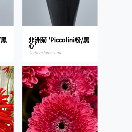
/黑
非洲菊 'Piccolini粉/黑
心'
Gerbera jamesonii