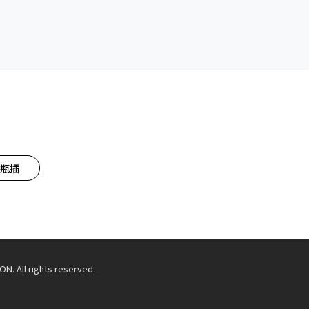
瓶插
 All rights reserved.