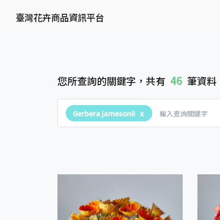
臺灣花卉商品資訊平台
46
您所查詢的關鍵字，共有
筆資料
Gerbera jamesonii