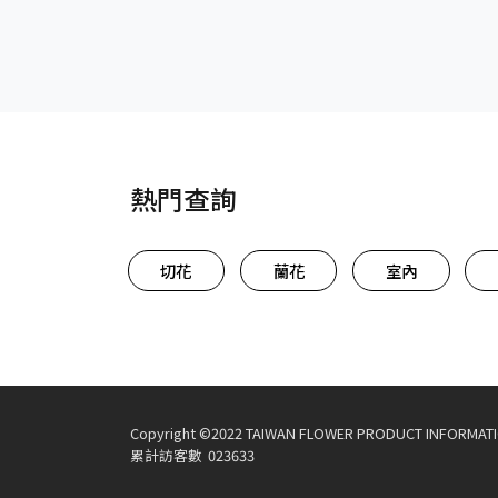
熱門查詢
切花
蘭花
室內
Copyright ©2022 TAIWAN FLOWER PRODUCT INFORMATION.
累計訪客數
023633