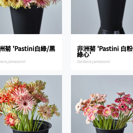
洲菊 'Pastini白綠/黑
非洲菊 'Pastini 白粉
'
綠心'
bera jamesonii
Gerbera jamesonii