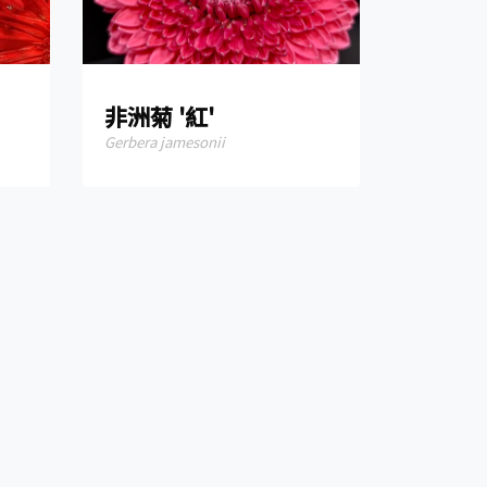
非洲菊 '紅'
Gerbera jamesonii