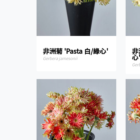
非洲菊 'Pasta 白/綠心'
非
心
Gerbera jamesonii
Ger