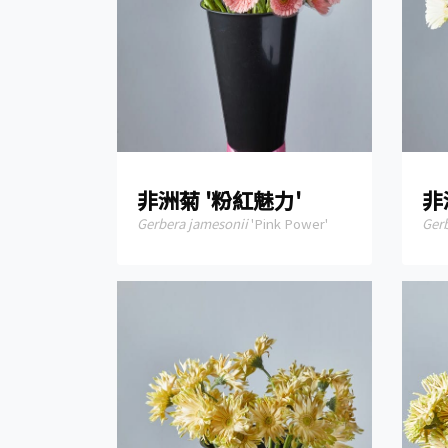
非洲菊 '粉紅魅力'
非
Gerbera jamesonii
'Pink Power'
Ger