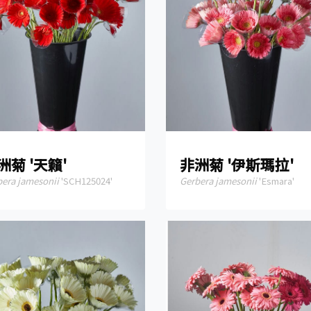
洲菊 '天籟'
非洲菊 '伊斯瑪拉'
bera jamesonii
'SCH125024'
Gerbera jamesonii
'Esmara'