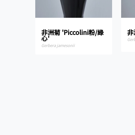
非洲菊 'Piccolini粉/綠
非洲
心'
Ger
Gerbera jamesonii