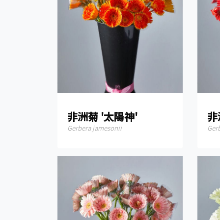
非洲菊 '太陽神'
非
Gerbera jamesonii
Ger