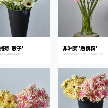
洲菊 '骰子'
非洲菊 '熱情粉'
bera jamesonii
Gerbera jamesonii
'Amanda'